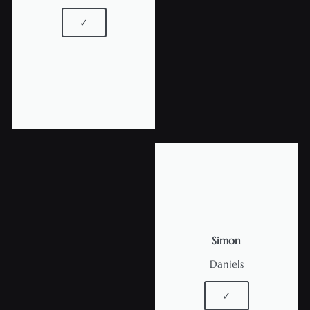
✓
Simon
Daniels
✓