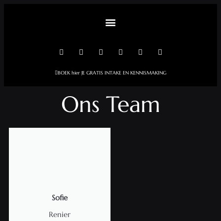
BOEK hier JE GRATIS INTAKE EN KENNISMAKING
Ons Team
Sofie
Renier